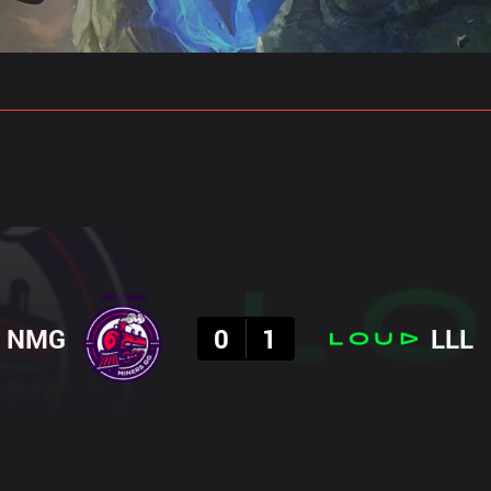
 예측
프로빌드
결과
NMG
0
1
LLL