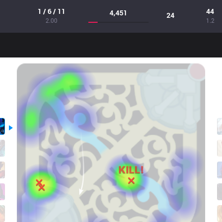
1 / 6 / 11
44
4,451
24
2.00
1.2