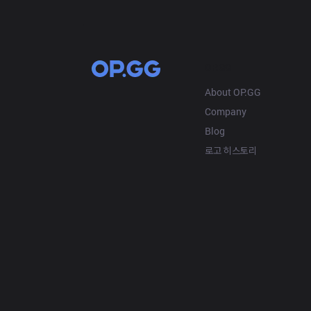
OP.GG
About OP.GG
Company
Blog
로고 히스토리