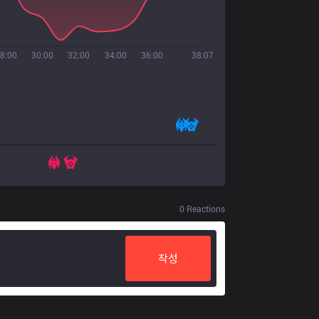
8:00
30:00
32:00
34:00
36:00
38:07
0
Reactions
작성