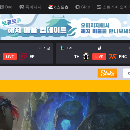
Duo
톡피지지
e스포츠
Gigs
스트리머 오버
8. 7. 금
LoL
EP
TH
FNC
LIVE
LIVE