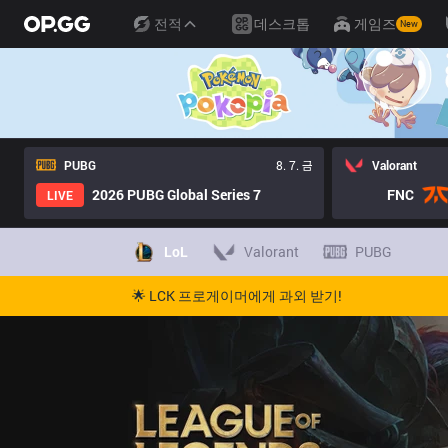
전적
데스크톱
게임즈
New
PUBG
8. 7. 금
Valorant
2026 PUBG Global Series 7
FNC
LIVE
LoL
Valorant
PUBG
🌟 LCK 프로게이머에게 과외 받기!