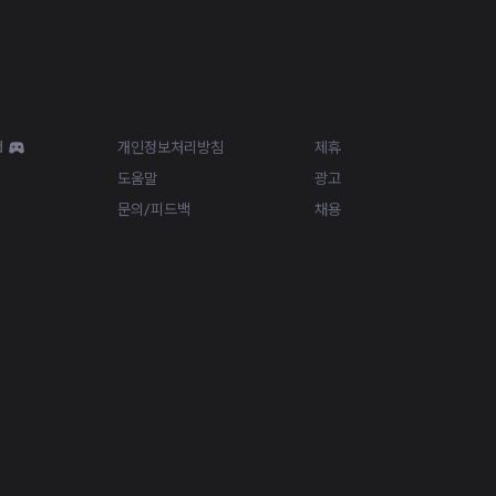
Resources
More
d
개인정보처리방침
제휴
도움말
광고
문의/피드백
채용