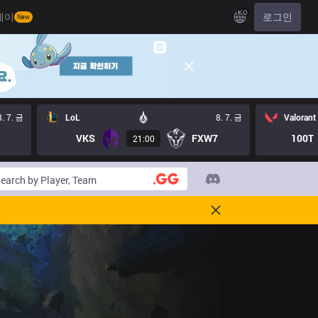
KO
레이
로그인
New
8. 7. 금
LoL
8. 7. 금
Valorant
VKS
FXW7
100T
21:00