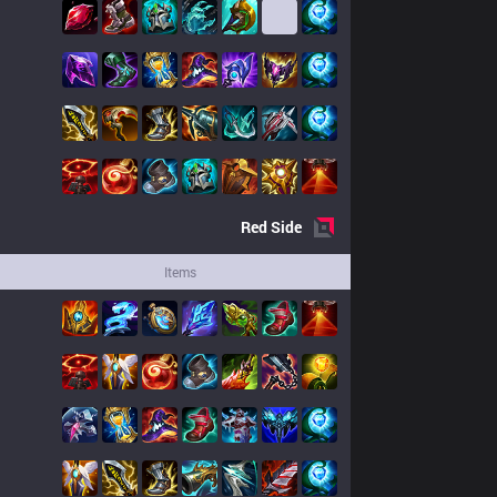
Red
Side
Items