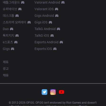
배틀그라운드
Valorant Android
슈퍼바이브
Valorant iOS
데스크톱
Gigs Android
스트리머 오버레이
Gigs iOS
Duo
TalkG Android
톡피지지
TalkG iOS
e스포츠
Esports Android
Gigs
Esports iOS
More
제휴
광고
채용
© 2012-
2026
 OP.GG. OP.GG isn’t endorsed by Riot Games and doesn’t 