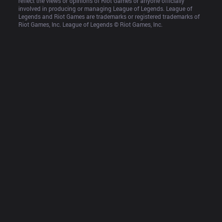
reflect the views or opinions of Riot Games or anyone officially 
involved in producing or managing League of Legends. League of 
Legends and Riot Games are trademarks or registered trademarks of 
Riot Games, Inc. League of Legends © Riot Games, Inc.