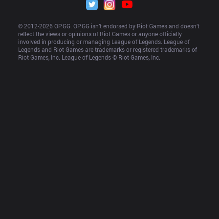
© 2012-
2026
 OP.GG. OP.GG isn’t endorsed by Riot Games and doesn’t 
reflect the views or opinions of Riot Games or anyone officially 
involved in producing or managing League of Legends. League of 
Legends and Riot Games are trademarks or registered trademarks of 
Riot Games, Inc. League of Legends © Riot Games, Inc.