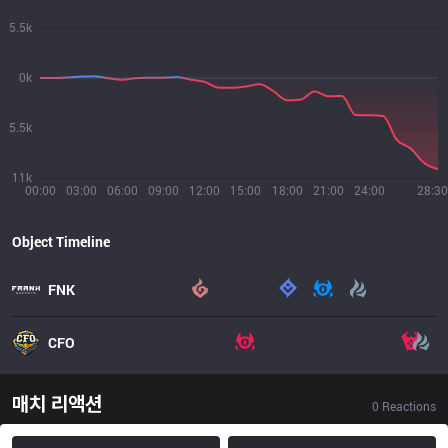
5.5k
0k
5.5k
11k
00:00
03:00
06:00
09:00
12:00
15:00
18:00
21:00
24:00
28:30
Object Timeline
FNK
CFO
매치 리액션
0
Reactions