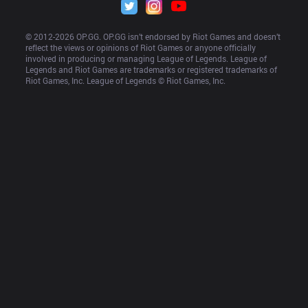
© 2012-
2026
 OP.GG. OP.GG isn’t endorsed by Riot Games and doesn’t 
reflect the views or opinions of Riot Games or anyone officially 
involved in producing or managing League of Legends. League of 
Legends and Riot Games are trademarks or registered trademarks of 
Riot Games, Inc. League of Legends © Riot Games, Inc.