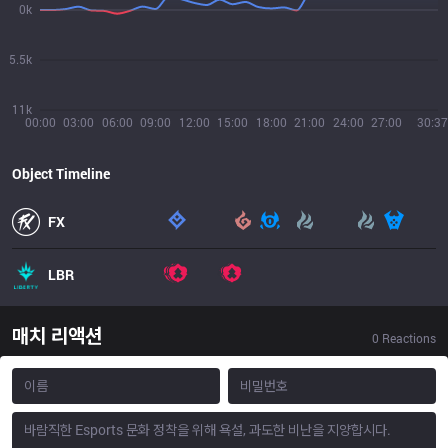
0k
5.5k
11k
00:00
03:00
06:00
09:00
12:00
15:00
18:00
21:00
24:00
27:00
30:37
Object Timeline
FX
LBR
매치 리액션
0
Reactions