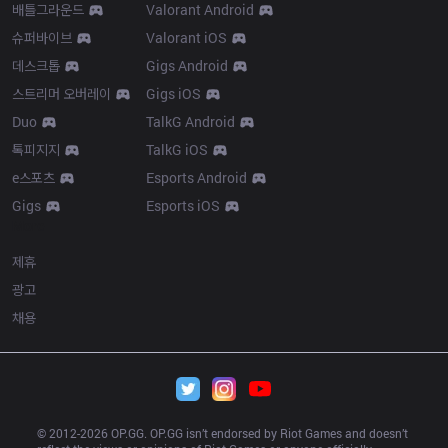
배틀그라운드
Valorant Android
슈퍼바이브
Valorant iOS
데스크톱
Gigs Android
스트리머 오버레이
Gigs iOS
Duo
TalkG Android
톡피지지
TalkG iOS
e스포츠
Esports Android
Gigs
Esports iOS
More
제휴
광고
채용
© 2012-
2026
 OP.GG. OP.GG isn’t endorsed by Riot Games and doesn’t 