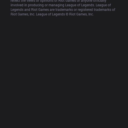
reflect the views or opinions of Riot Games or anyone officially 
involved in producing or managing League of Legends. League of 
Legends and Riot Games are trademarks or registered trademarks of 
Riot Games, Inc. League of Legends © Riot Games, Inc.