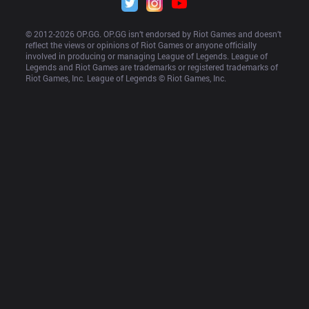
© 2012-
2026
 OP.GG. OP.GG isn’t endorsed by Riot Games and doesn’t 
reflect the views or opinions of Riot Games or anyone officially 
involved in producing or managing League of Legends. League of 
Legends and Riot Games are trademarks or registered trademarks of 
Riot Games, Inc. League of Legends © Riot Games, Inc.