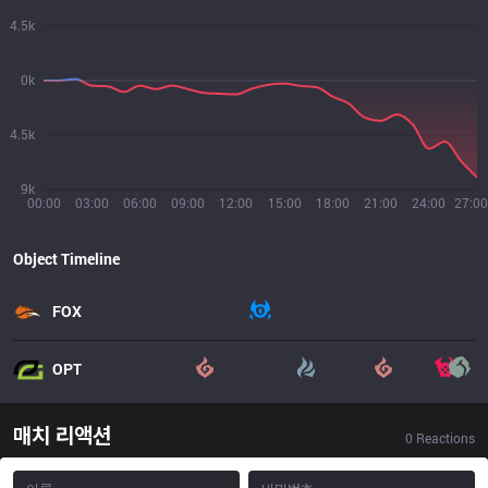
4.5k
0k
4.5k
9k
00:00
03:00
06:00
09:00
12:00
15:00
18:00
21:00
24:00
27:00
Object Timeline
FOX
OPT
매치 리액션
0
Reactions