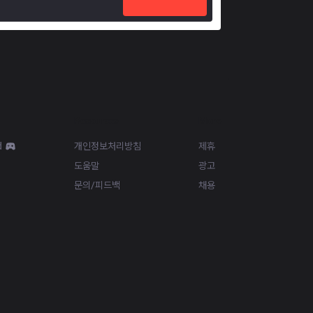
Resources
More
d
개인정보처리방침
제휴
도움말
광고
문의/피드백
채용