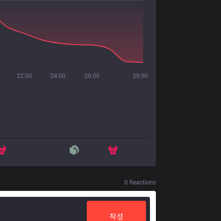
22:00
24:00
26:00
29:00
0
Reactions
작성