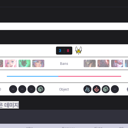
결과
SK
3
8
VIT
Bans
0
Object
은 데미지