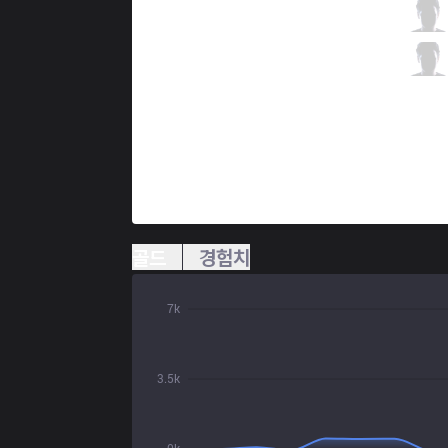
SK
Jezu
3 / 2 / 0
SK
Treatz
0 / 2 / 3
골드
경험치
7k
3.5k