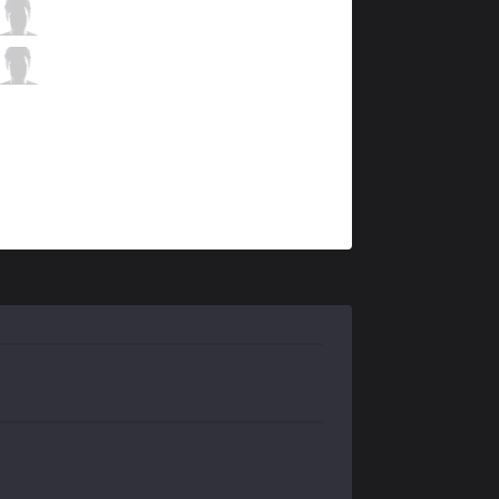
VIT
Crownie
5 / 1 / 3
VIT
Labrov
0 / 2 / 8