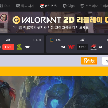
Duo
톡피지지
e스포츠
Gigs
스트리머 오버
8. 6. 목
LoL
NIP
WE
AL
LIVE
13:00