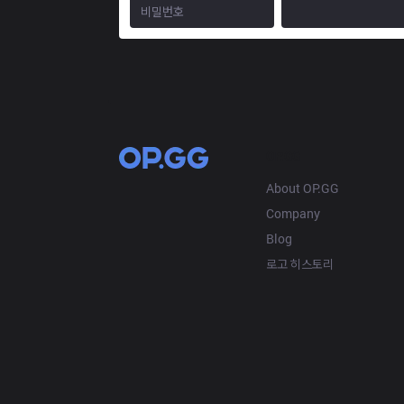
OP.GG
About OP.GG
Company
Blog
로고 히스토리