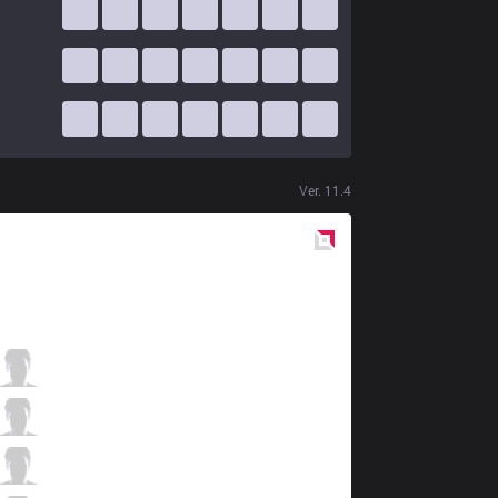
Ver.
11.4
Red
Side
VIT
Szygenda
0 / 0 / 5
VIT
Skeanz
0 / 0 / 5
VIT
Milica
3 / 0 / 2